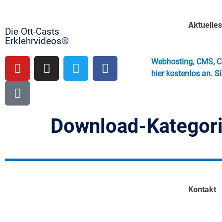
Aktuelle
Die Ott-Casts
Erklehrvideos®
Webhosting, CMS, Co
hier kostenlos an. S
Download-Kategor
Kontakt