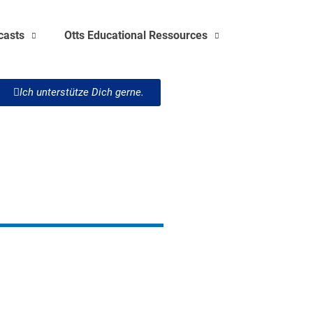
casts
Otts Educational Ressources
Ich unterstütze Dich gerne.