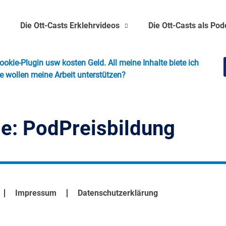
s
Die Ott-Casts Erklehrvideos
Die Ott-Casts als Pod
okie-Plugin usw kosten Geld. All meine Inhalte biete ich
ie wollen meine Arbeit unterstützen?
ie:
PodPreisbildung
Impressum
Datenschutzerklärung