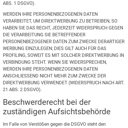
ABS. 1 DSGVO).
WERDEN IHRE PERSONENBEZOGENEN DATEN
VERARBEITET, UM DIREKTWERBUNG ZU BETREIBEN, SO
HABEN SIE DAS RECHT, JEDERZEIT WIDERSPRUCH GEGEN
DIE VERARBEITUNG SIE BETREFFENDER
PERSONENBEZOGENER DATEN ZUM ZWECKE DERARTIGER
WERBUNG EINZULEGEN; DIES GILT AUCH FÜR DAS
PROFILING, SOWEIT ES MIT SOLCHER DIREKTWERBUNG IN
VERBINDUNG STEHT. WENN SIE WIDERSPRECHEN,
WERDEN IHRE PERSONENBEZOGENEN DATEN
ANSCHLIESSEND NICHT MEHR ZUM ZWECKE DER
DIREKTWERBUNG VERWENDET (WIDERSPRUCH NACH ART.
21 ABS. 2 DSGVO).
Beschwerde­recht bei der
zuständigen Aufsichts­behörde
Im Falle von Verstößen gegen die DSGVO steht den