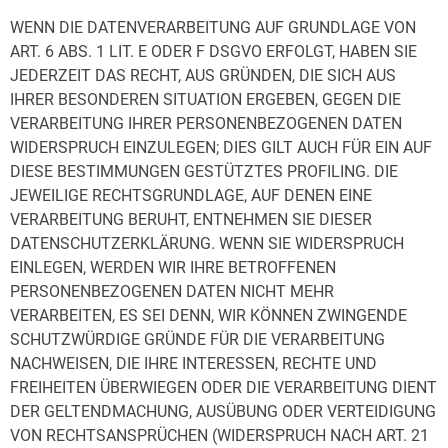
WENN DIE DATENVERARBEITUNG AUF GRUNDLAGE VON
ART. 6 ABS. 1 LIT. E ODER F DSGVO ERFOLGT, HABEN SIE
JEDERZEIT DAS RECHT, AUS GRÜNDEN, DIE SICH AUS
IHRER BESONDEREN SITUATION ERGEBEN, GEGEN DIE
VERARBEITUNG IHRER PERSONENBEZOGENEN DATEN
WIDERSPRUCH EINZULEGEN; DIES GILT AUCH FÜR EIN AUF
DIESE BESTIMMUNGEN GESTÜTZTES PROFILING. DIE
JEWEILIGE RECHTSGRUNDLAGE, AUF DENEN EINE
VERARBEITUNG BERUHT, ENTNEHMEN SIE DIESER
DATENSCHUTZERKLÄRUNG. WENN SIE WIDERSPRUCH
EINLEGEN, WERDEN WIR IHRE BETROFFENEN
PERSONENBEZOGENEN DATEN NICHT MEHR
VERARBEITEN, ES SEI DENN, WIR KÖNNEN ZWINGENDE
SCHUTZWÜRDIGE GRÜNDE FÜR DIE VERARBEITUNG
NACHWEISEN, DIE IHRE INTERESSEN, RECHTE UND
FREIHEITEN ÜBERWIEGEN ODER DIE VERARBEITUNG DIENT
DER GELTENDMACHUNG, AUSÜBUNG ODER VERTEIDIGUNG
VON RECHTSANSPRÜCHEN (WIDERSPRUCH NACH ART. 21