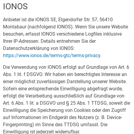
IONOS
Anbieter ist die IONOS SE, Elgendorfer Str. 57, 56410
Montabaur (nachfolgend IONOS). Wenn Sie unsere Website
besuchen, erfasst IONOS verschiedene Logfiles inklusive
Ihrer IP-Adressen. Details entnehmen Sie der
Datenschutzerklärung von IONOS:
https://www.ionos.de/terms-gtc/terms-privacy
.
Die Verwendung von IONOS erfolgt auf Grundlage von Art. 6
Abs. 1 lit. f DSGVO. Wir haben ein berechtigtes Interesse an
einer möglichst zuverlässigen Darstellung unserer Website.
Sofern eine entsprechende Einwilligung abgefragt wurde,
erfolgt die Verarbeitung ausschließlich auf Grundlage von
Art. 6 Abs. 1 lit. a DSGVO und § 25 Abs. 1 TTDSG, soweit die
Einwilligung die Speicherung von Cookies oder den Zugriff
auf Informationen im Endgerät des Nutzers (z. B. Device-
Fingerprinting) im Sinne des TTDSG umfasst. Die
Einwilligung ist jederzeit widerrufbar.