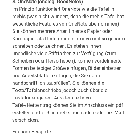
4. OneNote (analog: GoodNotes)
Im Prinzip funktioniert OneNote wie die Tafel in
mebis (was nicht wundert, denn die mebis-Tafel hat
wesentliche Features von OneNote übernommen).
Sie können mehrere Arten liniertes Papier oder
Karopapier als Hintergrund einfügen und so genauer
schreiben oder zeichnen. Es stehen Ihnen
unendliche viele Stiftfarben zur Verfügung (zum
Schreiben oder Hervorheben), können vordefinierte
Formen beliebiger Größe einfügen, Bilder einbetten
und Arbeitsblätter einfügen, die Sie dann
handschriftlich „ausfüllen“. Sie können die
Texte/Tafelanschriebe jedoch auch über die
Tastatur eingeben. Aus dem fertigen
Tafel-/Hefteintrag können Sie im Anschluss ein pdf
erstellen und z. B. in mebis hochladen oder per Mail
verschicken.
Ein paar Beispiele: