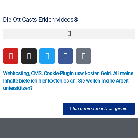
Die Ott-Casts Erklehrvideos®
Webhosting, CMS, Cookie-Plugin usw kosten Geld. All meine
Inhalte biete ich hier kostenlos an. Sie wollen meine Arbeit
unterstützen?
Ich unterstütze Dich gerne.