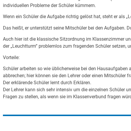
individuellen Probleme der Schüler kümmern.
Wenn ein Schüler die Aufgabe richtig gelöst hat, steht er als 
Das heißt, er unterstützt seine Mitschüler bei den Aufgaben. D
Auch hier ist die klassische Sitzordnung im Klassenzimmer ung
der „Leuchtturm“ problemlos zum fragenden Schüler setzen, u
Vorteile:
Schüler arbeiten so wie üblicherweise bei den Hausaufgaben all
abbrechen; hier können sie den Lehrer oder einen Mitschüler f
Der erklärende Schüler lernt durch Erklären.
Der Lehrer kann sich sehr intensiv um die einzelnen Schüle
Fragen zu stellen, als wenn sie im Klassenverbund fragen wür