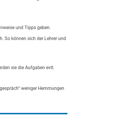
 Hinweise und Tipps geben.
ch. So können sich der Lehrer und
rden sie die Aufgaben evtl.
iergespräch“ weniger Hemmungen