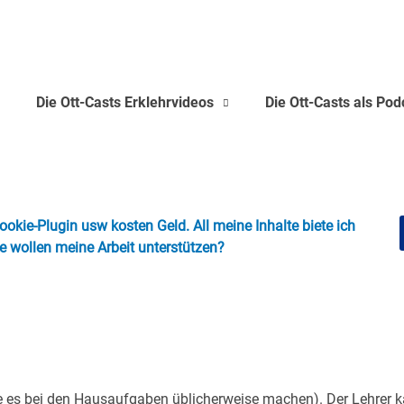
s
Die Ott-Casts Erklehrvideos
Die Ott-Casts als Pod
okie-Plugin usw kosten Geld. All meine Inhalte biete ich
ie wollen meine Arbeit unterstützen?
sie es bei den Hausaufgaben üblicherweise machen). Der Lehrer 