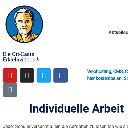
Aktuelle
Die Ott-Casts
Erklehrvideos®
Webhosting, CMS, Co
hier kostenlos an. S
Individuelle Arbeit
Jeder Schüler versucht allein die Aufgaben zu lösen (so wie 