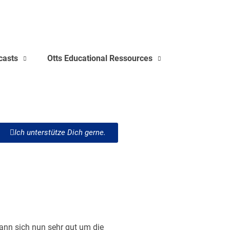
casts
Otts Educational Ressources
Ich unterstütze Dich gerne.
kann sich nun sehr gut um die