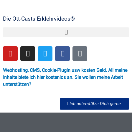
Die Ott-Casts Erklehrvideos®
Webhosting, CMS, Cookie-Plugin usw kosten Geld. All meine
Inhalte biete ich hier kostenlos an. Sie wollen meine Arbeit
unterstützen?
Ich unterstütze Dich gerne.