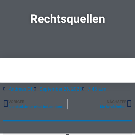
Rechtsquellen
Andreas Ott
September 26, 2025
7:45 a.m.
VORIGER
NÄCHSTER
Grundfunktionen eines Industriebetriebs
Die Berufsfreiheit