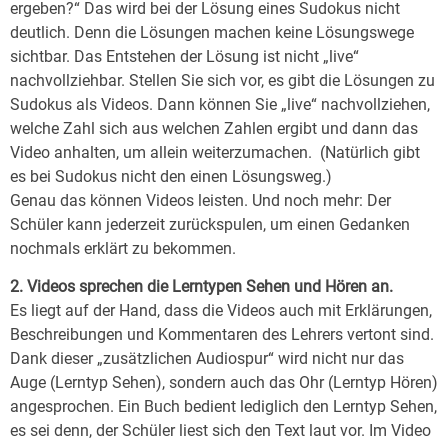
ergeben?“ Das wird bei der Lösung eines Sudokus nicht
deutlich. Denn die Lösungen machen keine Lösungswege
sichtbar. Das Entstehen der Lösung ist nicht „live“
nachvollziehbar. Stellen Sie sich vor, es gibt die Lösungen zu
Sudokus als Videos. Dann können Sie „live“ nachvollziehen,
welche Zahl sich aus welchen Zahlen ergibt und dann das
Video anhalten, um allein weiterzumachen. (Natürlich gibt
es bei Sudokus nicht den einen Lösungsweg.)
Genau das können Videos leisten. Und noch mehr: Der
Schüler kann jederzeit zurückspulen, um einen Gedanken
nochmals erklärt zu bekommen.
2. Videos sprechen die Lerntypen Sehen und Hören an.
Es liegt auf der Hand, dass die Videos auch mit Erklärungen,
Beschreibungen und Kommentaren des Lehrers vertont sind.
Dank dieser „zusätzlichen Audiospur“ wird nicht nur das
Auge (Lerntyp Sehen), sondern auch das Ohr (Lerntyp Hören)
angesprochen. Ein Buch bedient lediglich den Lerntyp Sehen,
es sei denn, der Schüler liest sich den Text laut vor. Im Video