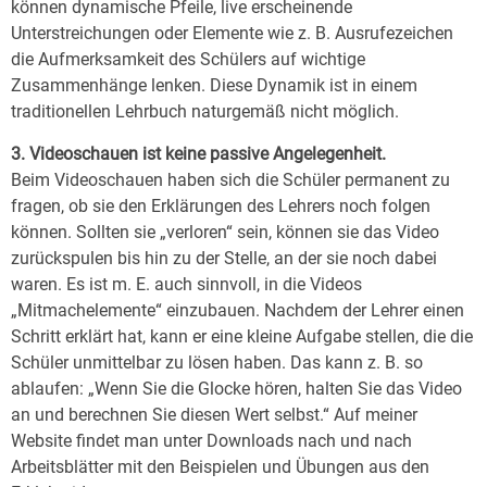
können dynamische Pfeile, live erscheinende
Unterstreichungen oder Elemente wie z. B. Ausrufezeichen
die Aufmerksamkeit des Schülers auf wichtige
Zusammenhänge lenken. Diese Dynamik ist in einem
traditionellen Lehrbuch naturgemäß nicht möglich.
3. Videoschauen ist keine passive Angelegenheit.
Beim Videoschauen haben sich die Schüler permanent zu
fragen, ob sie den Erklärungen des Lehrers noch folgen
können. Sollten sie „verloren“ sein, können sie das Video
zurückspulen bis hin zu der Stelle, an der sie noch dabei
waren. Es ist m. E. auch sinnvoll, in die Videos
„Mitmachelemente“ einzubauen. Nachdem der Lehrer einen
Schritt erklärt hat, kann er eine kleine Aufgabe stellen, die die
Schüler unmittelbar zu lösen haben. Das kann z. B. so
ablaufen: „Wenn Sie die Glocke hören, halten Sie das Video
an und berechnen Sie diesen Wert selbst.“ Auf meiner
Website findet man unter Downloads nach und nach
Arbeitsblätter mit den Beispielen und Übungen aus den