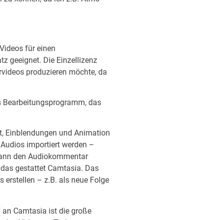
Videos für einen
z geeignet. Die Einzellizenz
lärvideos produzieren möchte, da
as Bearbeitungsprogramm, das
t, Einblendungen und Animation
d Audios importiert werden –
, kann den Audiokommentar
h das gestattet Camtasia. Das
 erstellen – z.B. als neue Folge
 an Camtasia ist die große