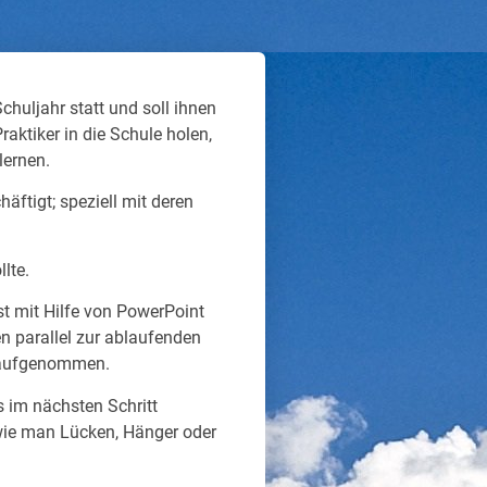
chuljahr statt und soll ihnen
raktiker in die Schule holen,
lernen.
äftigt; speziell mit deren
lte.
t mit Hilfe von PowerPoint
en parallel zur ablaufenden
) aufgenommen.
s im nächsten Schritt
wie man Lücken, Hänger oder