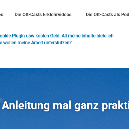
es
Die Ott-Casts Erklehrvideos
Die Ott-Casts als Po
okie-Plugin usw kosten Geld. All meine Inhalte biete ich
ie wollen meine Arbeit unterstützen?
 Anleitung mal ganz prakt