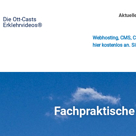
Aktuell
Die Ott-Casts
Erklehrvideos®
Webhosting, CMS, Co
hier kostenlos an. S
Fachpraktische