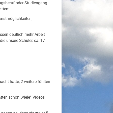
ngsberuf oder Studiengang
atten:
enstmöglichkeiten,
ssen deutlich mehr Arbeit
die unsere Schüler, ca. 17
acht hatte; 2 weitere fühlten
tten schon „viele“ Videos