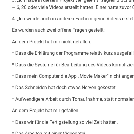
3. „Ich habe in diesem Projekt viel gelernt“ sagten 3 Schüle
– 6, 20 oder viele Videos erstellt hatten. Einer hatte zuvor
4. „Ich würde auch in anderen Fächern gerne Videos erste
Es wurden auch zwei offene Fragen gestellt:
An dem Projekt hat mir nicht gefallen:
* Dass die Erklärung der Programme relativ kurz ausgefalle
* Dass die Systeme für Bearbeitung des Videos komplizier
* Dass mein Computer die App „Movie Maker“ nicht ang
* Das Schneiden hat doch etwas Nerven gekostet.
* Aufwendigere Arbeit durch Tonaufnahme, statt normaler 
An dem Projekt hat mir gefallen:
* Dass wir für die Fertigstellung so viel Zeit hatten.
* Das Arbeiten mit einer Videodatei.