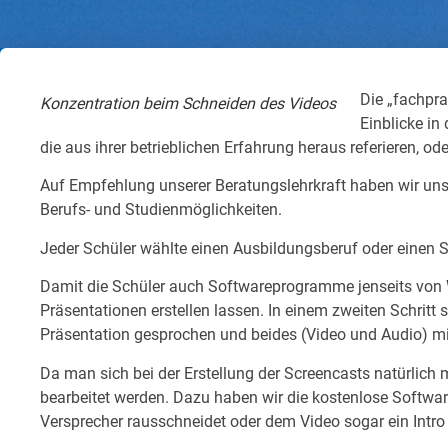
Die „fachpra
Konzentration beim Schneiden des Videos
Einblicke in
die aus ihrer betrieblichen Erfahrung heraus referieren, o
Auf Empfehlung unserer Beratungslehrkraft haben wir uns i
Berufs- und Studienmöglichkeiten.
Jeder Schüler wählte einen Ausbildungsberuf oder einen S
Damit die Schüler auch Softwareprogramme jenseits von W
Präsentationen erstellen lassen. In einem zweiten Schritt s
Präsentation gesprochen und beides (Video und Audio) mi
Da man sich bei der Erstellung der Screencasts natürlich m
bearbeitet werden. Dazu haben wir die kostenlose Softw
Versprecher rausschneidet oder dem Video sogar ein Intro 