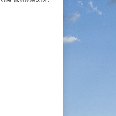
 5 gaben an, dass sie zuvor 5