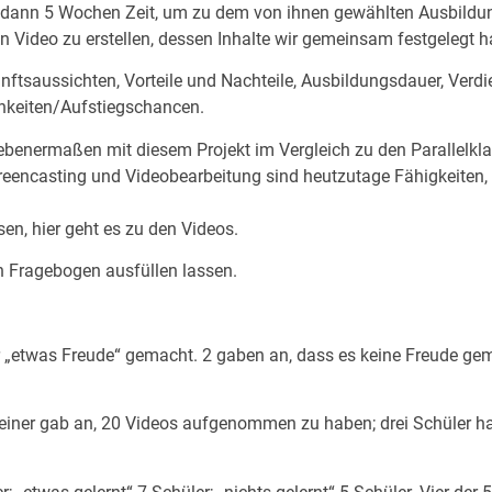
r dann 5 Wochen Zeit, um zu dem von ihnen gewählten Ausbildu
 Video zu erstellen, dessen Inhalte wir gemeinsam festgelegt h
nftsaussichten, Vorteile und Nachteile, Ausbildungsdauer, Verdi
chkeiten/Aufstiegschancen.
enermaßen mit diesem Projekt im Vergleich zu den Parallelkla
 Screencasting und Videobearbeitung sind heutzutage Fähigkeiten, 
en, hier geht es zu den Videos.
n Fragebogen ausfüllen lassen.
er „etwas Freude“ gemacht. 2 gaben an, dass es keine Freude gem
; einer gab an, 20 Videos aufgenommen zu haben; drei Schüler ha