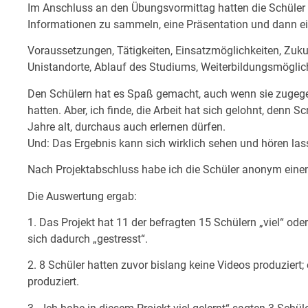
Im Anschluss an den Übungsvormittag hatten die Schüle
Informationen zu sammeln, eine Präsentation und dann ein
Voraussetzungen, Tätigkeiten, Einsatzmöglichkeiten, Zuku
Unistandorte, Ablauf des Studiums, Weiterbildungsmögli
Den Schülern hat es Spaß gemacht, auch wenn sie zugegeb
hatten. Aber, ich finde, die Arbeit hat sich gelohnt, denn
Jahre alt, durchaus auch erlernen dürfen.
Und: Das Ergebnis kann sich wirklich sehen und hören lass
Nach Projektabschluss habe ich die Schüler anonym eine
Die Auswertung ergab:
1. Das Projekt hat 11 der befragten 15 Schülern „viel“ od
sich dadurch „gestresst“.
2. 8 Schüler hatten zuvor bislang keine Videos produziert
produziert.