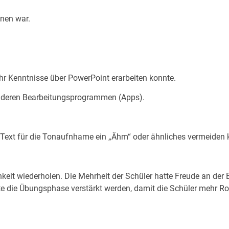
nen war.
ehr Kenntnisse über PowerPoint erarbeiten konnte.
anderen Bearbeitungsprogrammen (Apps).
em Text für die Tonaufnhame ein „Ähm“ oder ähnliches vermeiden 
keit wiederholen. Die Mehrheit der Schüler hatte Freude an der 
lte die Übungsphase verstärkt werden, damit die Schüler mehr R