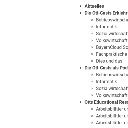
Aktuelles
Die Ott-Casts Erkleh
Betriebswirtsc
Informatik
Sozialwirtschaf
Volkswirtschaft
BayernCloud Sc
Fachpraktische
Dies und das
Die Ott-Casts als Po
Betriebswirtsc
Informatik
Sozialwirtschaf
Volkswirtschaft
Otts Educational Re
Arbeitsblätter 
Arbeitsblätter u
Arbeitsblätter 