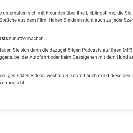
 unterhalten sich mit Freunden über Ihre Lieblingsfilme, die Sie
 Sprüche aus dem Film. Haben Sie dann nicht auch zu jeder Szene
asts
zunutze machen…
d laden Sie sich dann die dazugehörigen Podcasts auf Ihren MP3
Joggens, bei der Autofahrt oder beim Gassigehen mit dem Hund a
weiligen Erklehrvideos, weshalb Sie damit auch exakt dieselben
s ermöglicht.