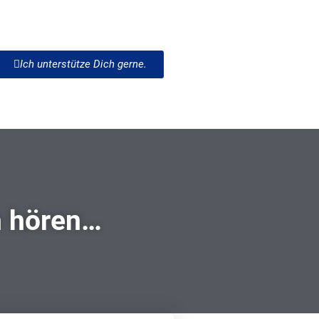
Ich unterstütze Dich gerne.
h hören…