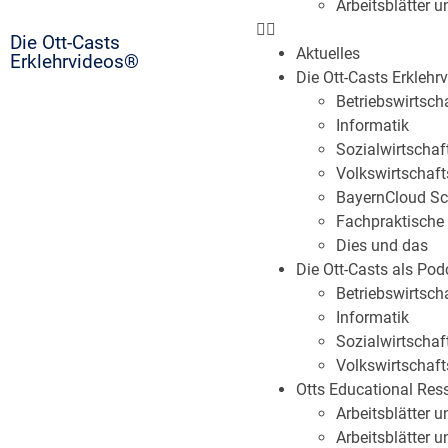
Arbeitsblätter u
Die Ott-Casts
Aktuelles
Erklehrvideos®
Die Ott-Casts Erklehr
Betriebswirtsc
Informatik
Sozialwirtschaf
Volkswirtschaft
BayernCloud Sc
Fachpraktische
Dies und das
Die Ott-Casts als Pod
Betriebswirtsc
Informatik
Sozialwirtschaf
Volkswirtschaft
Otts Educational Res
Arbeitsblätter 
Arbeitsblätter u