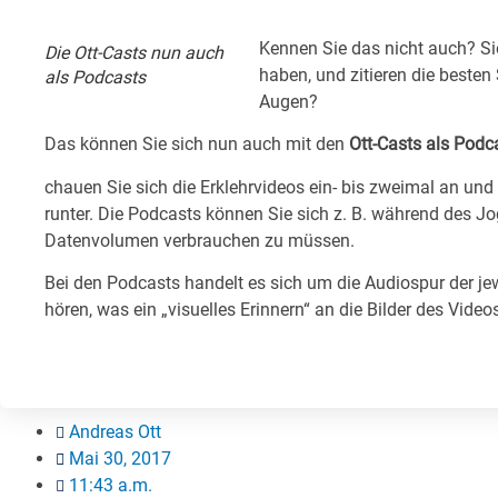
Kennen Sie das nicht auch? Sie
Die Ott-Casts nun auch
haben, und zitieren die besten
als Podcasts
Augen?
Das können Sie sich nun auch mit den
Ott-Casts als Podc
chauen Sie sich die Erklehrvideos ein- bis zweimal an un
runter. Die Podcasts können Sie sich z. B. während des 
Datenvolumen verbrauchen zu müssen.
Bei den Podcasts handelt es sich um die Audiospur der je
hören, was ein „visuelles Erinnern“ an die Bilder des Video
Andreas Ott
Mai 30, 2017
11:43 a.m.