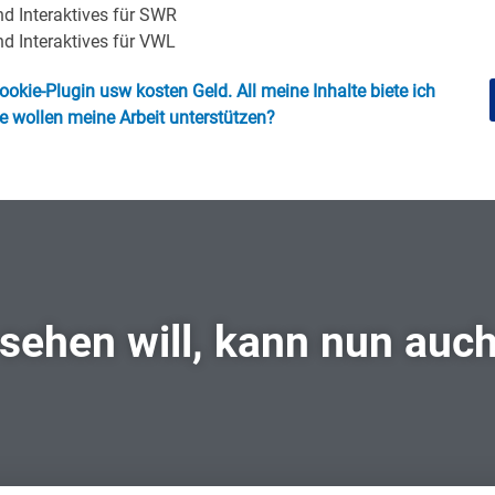
und Interaktives für SWR
nd Interaktives für VWL
okie-Plugin usw kosten Geld. All meine Inhalte biete ich
ie wollen meine Arbeit unterstützen?
 sehen will, kann nun auc