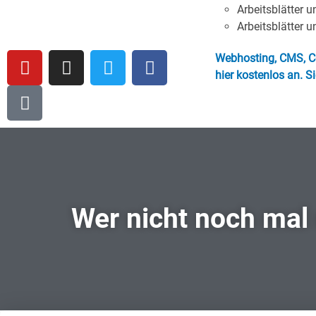
Arbeitsblätter 
Arbeitsblätter u
Webhosting, CMS, Co
hier kostenlos an. S
Wer nicht noch mal