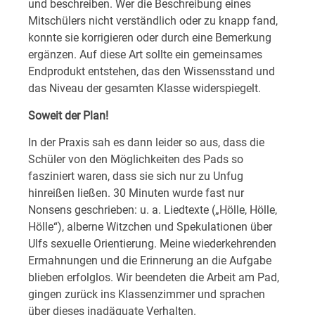
und beschreiben. Wer die Beschreibung eines
Mitschülers nicht verständlich oder zu knapp fand,
konnte sie korrigieren oder durch eine Bemerkung
ergänzen. Auf diese Art sollte ein gemeinsames
Endprodukt entstehen, das den Wissensstand und
das Niveau der gesamten Klasse widerspiegelt.
Soweit der Plan!
In der Praxis sah es dann leider so aus, dass die
Schüler von den Möglichkeiten des Pads so
fasziniert waren, dass sie sich nur zu Unfug
hinreißen ließen. 30 Minuten wurde fast nur
Nonsens geschrieben: u. a. Liedtexte („Hölle, Hölle,
Hölle“), alberne Witzchen und Spekulationen über
Ulfs sexuelle Orientierung. Meine wiederkehrenden
Ermahnungen und die Erinnerung an die Aufgabe
blieben erfolglos. Wir beendeten die Arbeit am Pad,
gingen zurück ins Klassenzimmer und sprachen
über dieses inadäquate Verhalten.