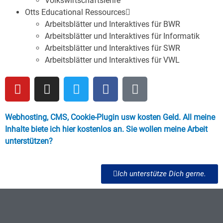
Volkswirtschaftslehre
Otts Educational Ressources
Arbeitsblätter und Interaktives für BWR
Arbeitsblätter und Interaktives für Informatik
Arbeitsblätter und Interaktives für SWR
Arbeitsblätter und Interaktives für VWL
Webhosting, CMS, Cookie-Plugin usw kosten Geld. All meine
Inhalte biete ich hier kostenlos an. Sie wollen meine Arbeit
unterstützen?
Ich unterstütze Dich gerne.