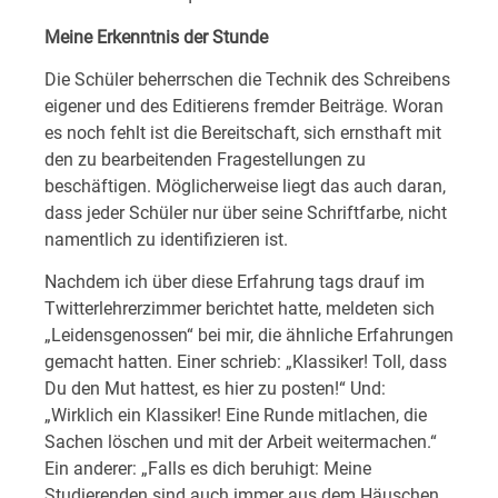
Meine Erkenntnis der Stunde
Die Schüler beherrschen die Technik des Schreibens
eigener und des Editierens fremder Beiträge. Woran
es noch fehlt ist die Bereitschaft, sich ernsthaft mit
den zu bearbeitenden Fragestellungen zu
beschäftigen. Möglicherweise liegt das auch daran,
dass jeder Schüler nur über seine Schriftfarbe, nicht
namentlich zu identifizieren ist.
Nachdem ich über diese Erfahrung tags drauf im
Twitterlehrerzimmer berichtet hatte, meldeten sich
„Leidensgenossen“ bei mir, die ähnliche Erfahrungen
gemacht hatten. Einer schrieb: „Klassiker! Toll, dass
Du den Mut hattest, es hier zu posten!“ Und:
„Wirklich ein Klassiker! Eine Runde mitlachen, die
Sachen löschen und mit der Arbeit weitermachen.“
Ein anderer: „Falls es dich beruhigt: Meine
Studierenden sind auch immer aus dem Häuschen.