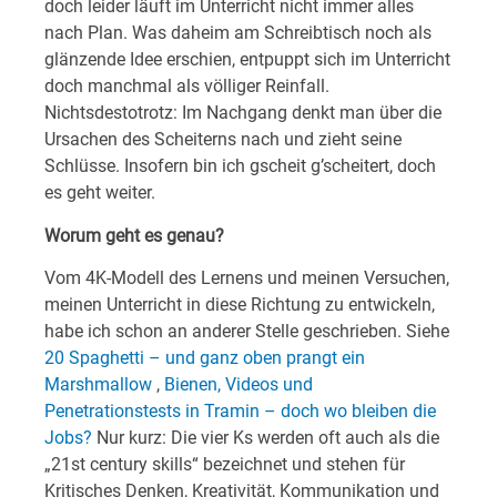
doch leider läuft im Unterricht nicht immer alles
nach Plan. Was daheim am Schreibtisch noch als
glänzende Idee erschien, entpuppt sich im Unterricht
doch manchmal als völliger Reinfall.
Nichtsdestotrotz: Im Nachgang denkt man über die
Ursachen des Scheiterns nach und zieht seine
Schlüsse. Insofern bin ich gscheit g’scheitert, doch
es geht weiter.
Worum geht es genau?
Vom 4K-Modell des Lernens und meinen Versuchen,
meinen Unterricht in diese Richtung zu entwickeln,
habe ich schon an anderer Stelle geschrieben. Siehe
20 Spaghetti – und ganz oben prangt ein
Marshmallow
,
Bienen, Videos und
Penetrationstests in Tramin – doch wo bleiben die
Jobs?
Nur kurz: Die vier Ks werden oft auch als die
„21st century skills“ bezeichnet und stehen für
Kritisches Denken, Kreativität, Kommunikation und