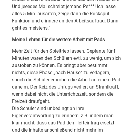
Und jeeedes Mal schreibt jemand Pe***! Ich lasse
alles 5 Min. ausarten, zeige dann die Rückspul-
Funktion und erinnere an den Arbeitsauftrag. Dann
geht es meistens.“
Meine Lehren für die weitere Arbeit mit Pads
Mehr Zeit für den Spieltrieb lassen. Geplante fünf
Minuten waren den Schülern evtl. zu wenig, um sich
austoben zu können. Es bringt aber bestimmt
nichts, diese Phase „nach Hause“ zu verlagern,
sprich die Schüler erproben die Arbeit an einem Pad
daheim. Der Reiz des Unfugs verliert an Strahlkraft,
wenn dabei nicht die Unterrichtszeit, sondern die
Freizeit draufgeht.
Die Schüler sind unbedingt an ihre
Eigenverantwortung zu erinnern, z.B. indem man
klar macht, dass das Pad den Hefteintrag ersetzt
und die Inhalte anschließend nicht mehr im