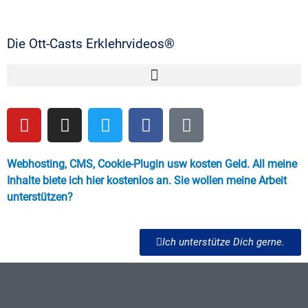
Die Ott-Casts Erklehrvideos®
Webhosting, CMS, Cookie-Plugin usw kosten Geld. All meine
Inhalte biete ich hier kostenlos an. Sie wollen meine Arbeit
unterstützen?
Ich unterstütze Dich gerne.