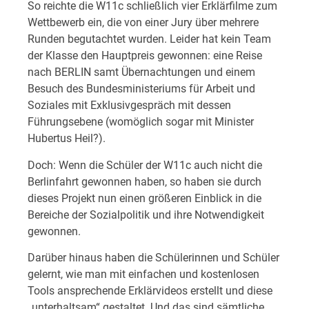
So reichte die W11c schließlich vier Erklärfilme zum
Wettbewerb ein, die von einer Jury über mehrere
Runden begutachtet wurden. Leider hat kein Team
der Klasse den Hauptpreis gewonnen: eine Reise
nach BERLIN samt Übernachtungen und einem
Besuch des Bundesministeriums für Arbeit und
Soziales mit Exklusivgespräch mit dessen
Führungsebene (womöglich sogar mit Minister
Hubertus Heil?).
Doch: Wenn die Schüler der W11c auch nicht die
Berlinfahrt gewonnen haben, so haben sie durch
dieses Projekt nun einen größeren Einblick in die
Bereiche der Sozialpolitik und ihre Notwendigkeit
gewonnen.
Darüber hinaus haben die Schülerinnen und Schüler
gelernt, wie man mit einfachen und kostenlosen
Tools ansprechende Erklärvideos erstellt und diese
„unterhaltsam“ gestaltet. Und das sind sämtliche