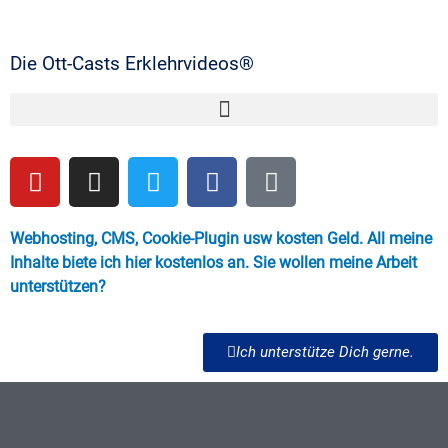
Die Ott-Casts Erklehrvideos®
Webhosting, CMS, Cookie-Plugin usw kosten Geld. All meine
Inhalte biete ich hier kostenlos an. Sie wollen meine Arbeit
unterstützen?
Ich unterstütze Dich gerne.