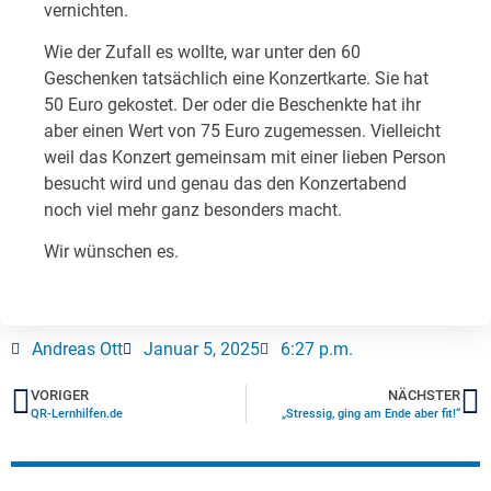
vernichten.
Wie der Zufall es wollte, war unter den 60
Geschenken tatsächlich eine Konzertkarte. Sie hat
50 Euro gekostet. Der oder die Beschenkte hat ihr
aber einen Wert von 75 Euro zugemessen. Vielleicht
weil das Konzert gemeinsam mit einer lieben Person
besucht wird und genau das den Konzertabend
noch viel mehr ganz besonders macht.
Wir wünschen es.
Andreas Ott
Januar 5, 2025
6:27 p.m.
VORIGER
NÄCHSTER
QR-Lernhilfen.de
„Stressig, ging am Ende aber fit!“