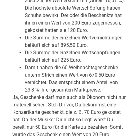
zusätzlicher Wert erschaffen (Anteil: 16,67 %).
Die höchste absolute Wertschöpfung haben
Schuhe bewirkt. Der oder die Beschenkte hat
ihnen einen Wert von 200 Euro zugemessen;
gekostet hatten sie 120 Euro.
Die Summe der einzelnen Wertvernichtungen
beläuft sich auf 895,50 Euro.
Die Summe der einzelnen Wertschöpfungen
beläuft sich auf 225 Euro.
Damit haben die 60 Weihnachtsgeschenke
unterm Strich einen Wert von 670,50 Euro
vernichtet. Das entspricht einem Anteil von
23,8 % ihrer gesamten Marktpreise.
Ja, Geschenke darf man auch als Ökonom nicht nur
materiell sehen. Stell Dir vor, Du bekommst eine
Konzertkarte geschenkt, die z. B. 70 Euro gekostet
hat. Da der Musiker Dir nicht so liegt, wärst Du
bereit, nur 50 Euro für die Karte zu bezahlen. Somit
würde das Geschenk einen Wert von 20 Euro