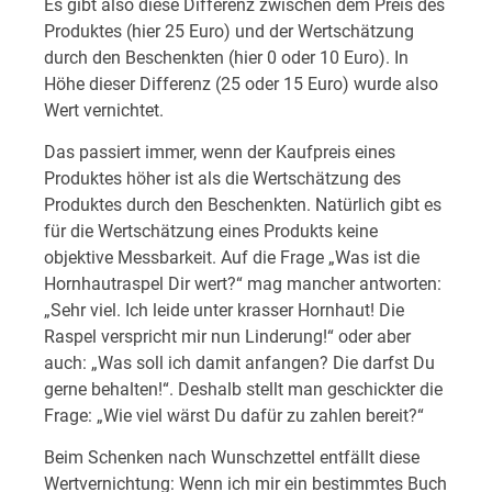
Es gibt also diese Differenz zwischen dem Preis des
Produktes (hier 25 Euro) und der Wertschätzung
durch den Beschenkten (hier 0 oder 10 Euro). In
Höhe dieser Differenz (25 oder 15 Euro) wurde also
Wert vernichtet.
Das passiert immer, wenn der Kaufpreis eines
Produktes höher ist als die Wertschätzung des
Produktes durch den Beschenkten. Natürlich gibt es
für die Wertschätzung eines Produkts keine
objektive Messbarkeit. Auf die Frage „Was ist die
Hornhautraspel Dir wert?“ mag mancher antworten:
„Sehr viel. Ich leide unter krasser Hornhaut! Die
Raspel verspricht mir nun Linderung!“ oder aber
auch: „Was soll ich damit anfangen? Die darfst Du
gerne behalten!“. Deshalb stellt man geschickter die
Frage: „Wie viel wärst Du dafür zu zahlen bereit?“
Beim Schenken nach Wunschzettel entfällt diese
Wertvernichtung: Wenn ich mir ein bestimmtes Buch