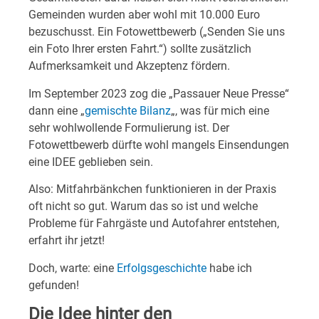
Gemeinden wurden aber wohl mit 10.000 Euro
bezuschusst. Ein Fotowettbewerb („Senden Sie uns
ein Foto Ihrer ersten Fahrt.“) sollte zusätzlich
Aufmerksamkeit und Akzeptenz fördern.
Im September 2023 zog die „Passauer Neue Presse“
dann eine „
gemischte Bilanz
„, was für mich eine
sehr wohlwollende Formulierung ist. Der
Fotowettbewerb dürfte wohl mangels Einsendungen
eine IDEE geblieben sein.
Also: Mitfahrbänkchen funktionieren in der Praxis
oft nicht so gut. Warum das so ist und welche
Probleme für Fahrgäste und Autofahrer entstehen,
erfahrt ihr jetzt!
Doch, warte: eine
Erfolgsgeschichte
habe ich
gefunden!
Die Idee hinter den