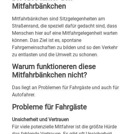
Mitfahrbänkchen
Mitfahrbänkchen sind Sitzgelegenheiten am
Straßenrand, die speziell dafür gedacht sind, dass
Menschen hier auf eine Mitfahrgelegenheit warten
können. Das Ziel ist es, spontane
Fahrgemeinschaften zu bilden und so den Verkehr
zu entlasten und die Umwelt zu schonen.
Warum funktioneren diese
Mitfahrbänkchen nicht?
Das liegt an Problemen für Fahrgäste und auch für
Autofahrer.
Probleme für Fahrgäste
Unsicherheit und Vertrauen
Für viele potenzielle Mitfahrer ist die größte Hürde
das fehlende Vertrauen. Es gibt oft Unsicherheit