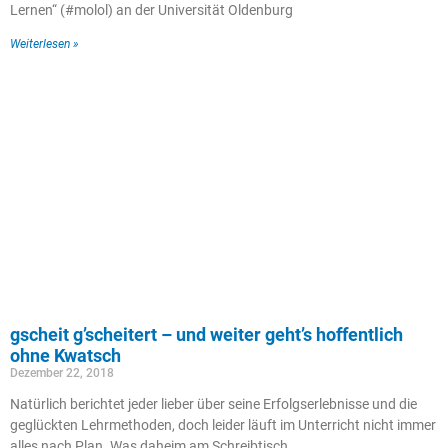
Lernen“ (#molol) an der Universität Oldenburg
Weiterlesen »
gscheit g’scheitert – und weiter geht’s hoffentlich
ohne Kwatsch
Dezember 22, 2018
Natürlich berichtet jeder lieber über seine Erfolgserlebnisse und die
geglückten Lehrmethoden, doch leider läuft im Unterricht nicht immer
alles nach Plan. Was daheim am Schreibtisch