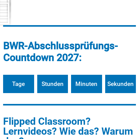
BWR-Abschlussprüfungs-
Countdown 2027:
Tage
Stunden
Minuten
Sekunden
Flipped Classroom?
Lernvideos? Wie das? Warum