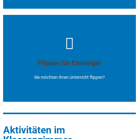
Sie möchten Ihren Unterricht flippen?
Hier finden Sie Tipps und Anregungen. Viel Freude!
Flippen für Einsteiger
Hier klicken
Sie möchten Ihren Unterricht flippen?
Aktivitäten im